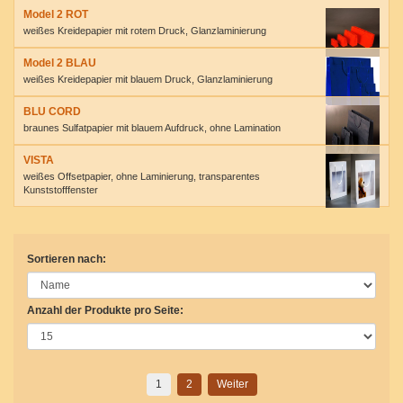
Model 2 ROT
weißes Kreidepapier mit rotem Druck, Glanzlaminierung
Model 2 BLAU
weißes Kreidepapier mit blauem Druck, Glanzlaminierung
BLU CORD
braunes Sulfatpapier mit blauem Aufdruck, ohne Lamination
VISTA
weißes Offsetpapier, ohne Laminierung, transparentes
Kunststofffenster
Sortieren nach:
Anzahl der Produkte pro Seite:
1
2
Weiter