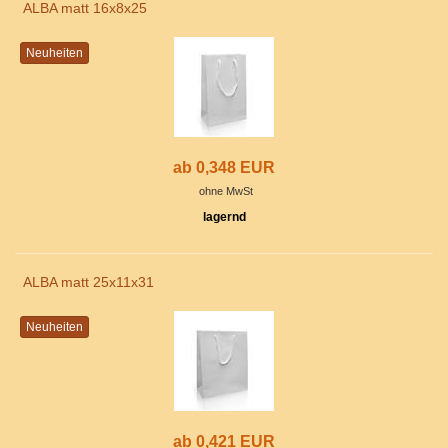
ALBA matt 16x8x25
Neuheiten
ab 0,348 EUR
ohne MwSt
lagernd
ALBA matt 25x11x31
Neuheiten
ab 0,421 EUR