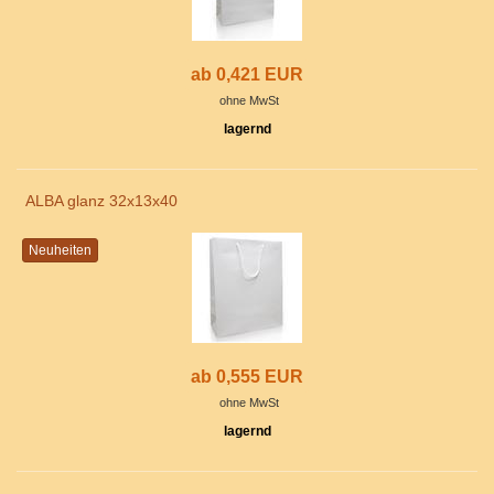
ab 0,421 EUR
ohne MwSt
lagernd
ALBA glanz 32x13x40
Neuheiten
ab 0,555 EUR
ohne MwSt
lagernd