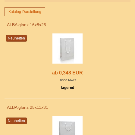
Katalog-Darstellung
ALBA glanz 16x8x25
Neuheiten
ab 0,348 EUR
ohne MwSt
lagernd
ALBA glanz 25x11x31
Neuheiten