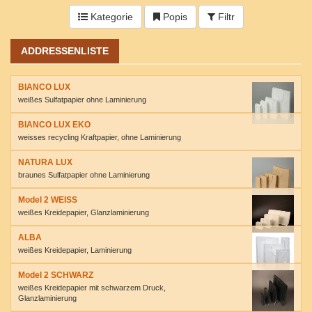
Kategorie
Popis
Filtr
ADDRESSENLISTE
BIANCO LUX
weißes Sulfatpapier ohne Laminierung
BIANCO LUX EKO
weisses recycling Kraftpapier, ohne Laminierung
NATURA LUX
braunes Sulfatpapier ohne Laminierung
Model 2 WEISS
weißes Kreidepapier, Glanzlaminierung
ALBA
weißes Kreidepapier, Laminierung
Model 2 SCHWARZ
weißes Kreidepapier mit schwarzem Druck,
Glanzlaminierung