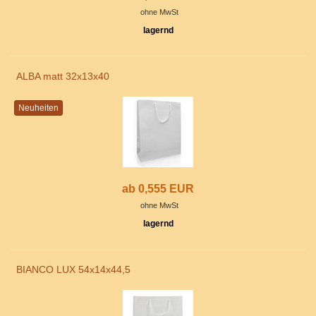
ohne MwSt
lagernd
ALBA matt 32x13x40
Neuheiten
ab 0,555 EUR
ohne MwSt
lagernd
BIANCO LUX 54x14x44,5