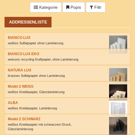
Kategorie
Popis
Filtr
ADDRESSENLISTE
BIANCO LUX
weißes Sulfatpapier ohne Laminierung
BIANCO LUX EKO
weisses recycling Kraftpapier, ohne Laminierung
NATURA LUX
braunes Sulfatpapier ohne Laminierung
Model 2 WEISS
weißes Kreidepapier, Glanzlaminierung
ALBA
weißes Kreidepapier, Laminierung
Model 2 SCHWARZ
weißes Kreidepapier mit schwarzem Druck,
Glanzlaminierung