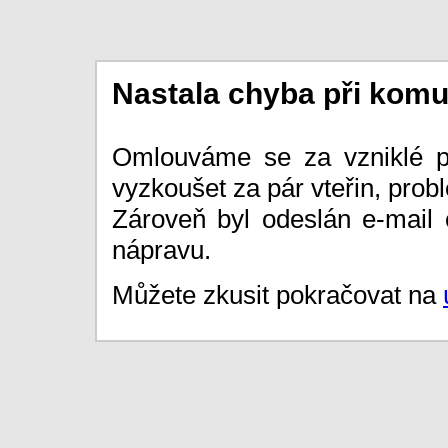
Nastala chyba při komu
Omlouváme se za vzniklé p
vyzkoušet za pár vteřin, prob
Zároveň byl odeslán e-mail
nápravu.
Můžete zkusit pokračovat na